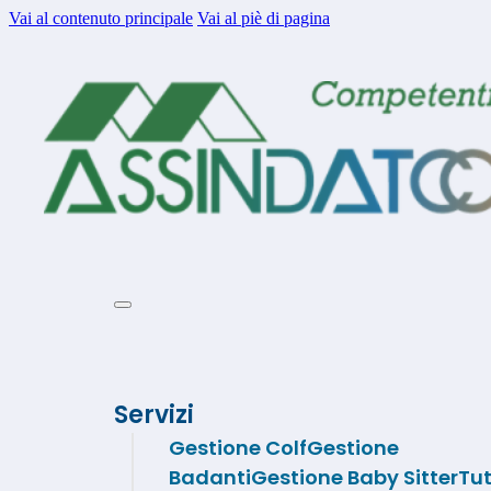
Vai al contenuto principale
Vai al piè di pagina
Servizi
Gestione Colf
Gestione
Badanti
Gestione Baby Sitter
Tut